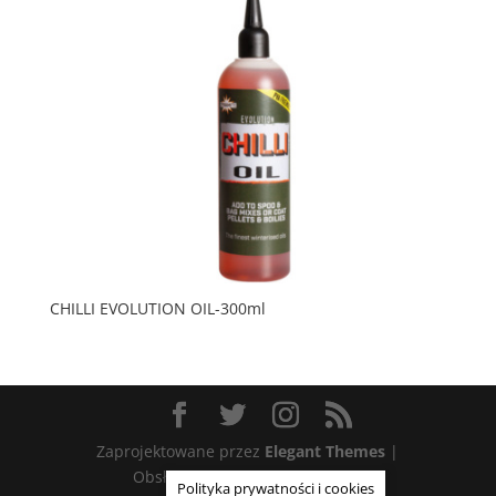
CHILLI EVOLUTION OIL-300ml
Zaprojektowane przez
Elegant Themes
|
Obsługiwane przez
WordPress
Polityka prywatności i cookies