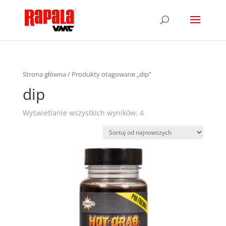
Strona główna
/ Produkty otagowane „dip”
dip
Wyświetlanie wszystkich wyników: 4