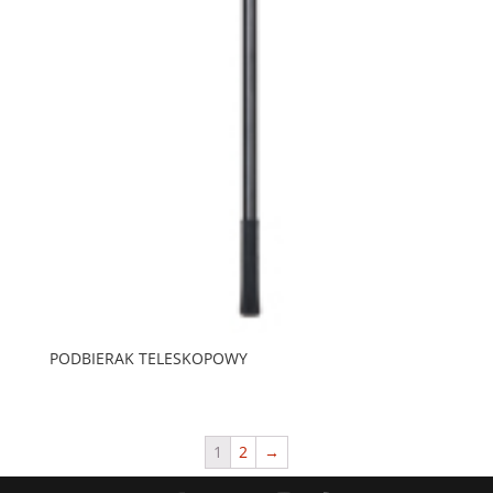
PODBIERAK TELESKOPOWY
1
2
→